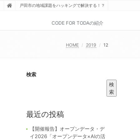
戸田市の地域課題をハッキングで解決する！？
CODE FOR TODAの紹介
HOME
2019
12
検索
検
索
最近の投稿
【開催報告】オープンデータ・デ
イ2026「オープンデータ×AIの活