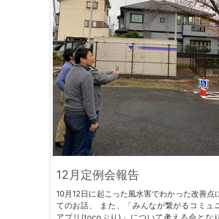
12月定例会報告
10月12日に起こった風水害でわかった改善点
てのお話、 また、「みんなが繋がるコミュ
アプリ(tocoぷり)」について考える会とな