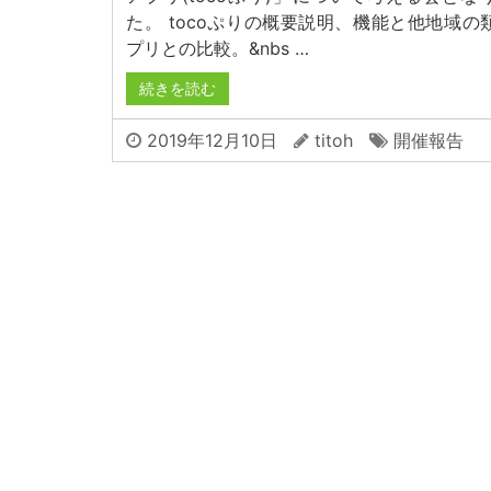
た。 tocoぷりの概要説明、機能と他地域の
プリとの比較。&nbs …
続きを読む
2019年12月10日
titoh
開催報告