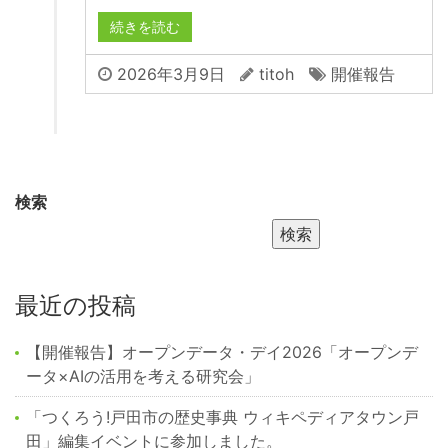
続きを読む
2026年3月9日
titoh
開催報告
検索
検索
最近の投稿
【開催報告】オープンデータ・デイ2026「オープンデ
ータ×AIの活用を考える研究会」
「つくろう!戸田市の歴史事典 ウィキペディアタウン戸
田」編集イベントに参加しました。