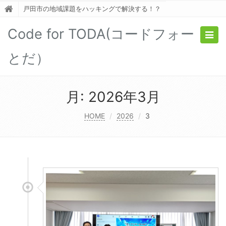
戸田市の地域課題をハッキングで解決する！？
Code for TODA(コードフォー
Togg
navig
とだ）
月:
2026年3月
HOME
2026
3