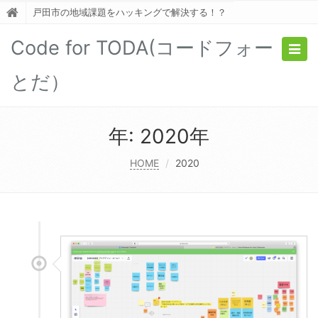
戸田市の地域課題をハッキングで解決する！？
Code for TODA(コードフォー
Togg
navig
とだ）
年:
2020年
HOME
2020