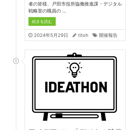
者の皆様、戸田市役所協働推進課・デジタル
戦略室の職員の …
続きを読む
2024年5月29日
titoh
開催報告