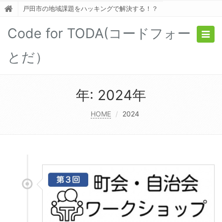
戸田市の地域課題をハッキングで解決する！？
Code for TODA(コードフォー
Togg
navig
とだ）
年:
2024年
HOME
2024