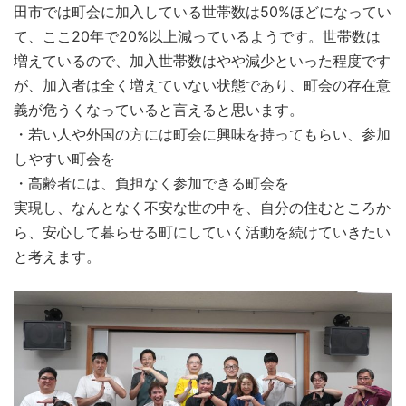
田市では町会に加入している世帯数は50%ほどになってい
て、ここ20年で20%以上減っているようです。世帯数は
増えているので、加入世帯数はやや減少といった程度です
が、加入者は全く増えていない状態であり、町会の存在意
義が危うくなっていると言えると思います。
・若い人や外国の方には町会に興味を持ってもらい、参加
しやすい町会を
・高齢者には、負担なく参加できる町会を
実現し、なんとなく不安な世の中を、自分の住むところか
ら、安心して暮らせる町にしていく活動を続けていきたい
と考えます。