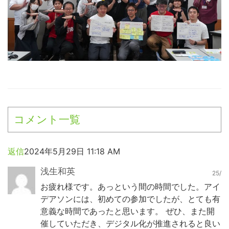
コメント一覧
返信
2024年5月29日 11:18 AM
浅生和英
25/
お疲れ様です。あっという間の時間でした。アイ
デアソンには、初めての参加でしたが、とても有
意義な時間であったと思います。 ぜひ、また開
催していただき、デジタル化が推進されると良い