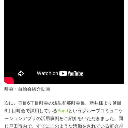
町会・自治会紹介動画
次に、笹目6丁目町会の浅生和英町会長、新井様より笹目
6丁目町会で試用している
Band
というグループコミュニケ
ーションアプリの活用事例をご紹介をいただきました。同
じ戸田市内で、すでにこのような活動をされている町会が