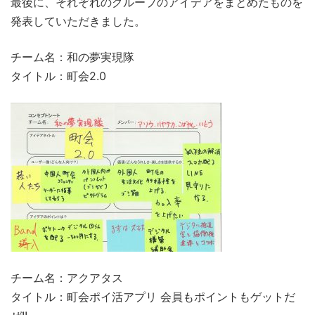
最後に、それぞれのグループのアイデアをまとめたものを
発表していただきました。
チーム名：和の夢実現隊
タイトル：町会2.0
チーム名：アクアタス
タイトル：町会ポイ活アプリ 会員もポイントもゲットだ