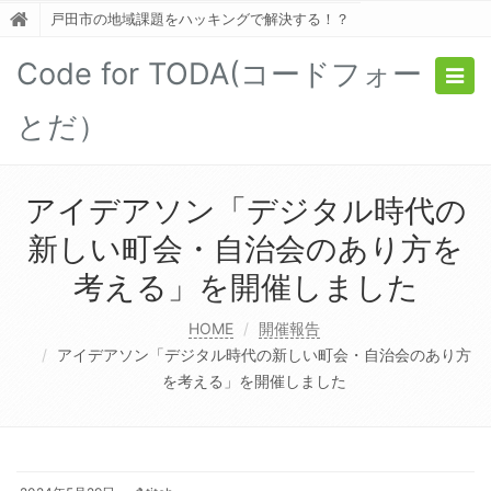
戸田市の地域課題をハッキングで解決する！？
Code for TODA(コードフォー
Togg
navig
とだ）
アイデアソン「デジタル時代の
新しい町会・自治会のあり方を
考える」を開催しました
HOME
開催報告
アイデアソン「デジタル時代の新しい町会・自治会のあり方
を考える」を開催しました