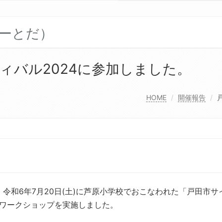
フォーとだ）
ィバル2024に参加しました。
HOME
開催報告
令和6年7月20日(土)に芦原小学校でおこなわれた「戸田市サ
のワークショップを実施しました。