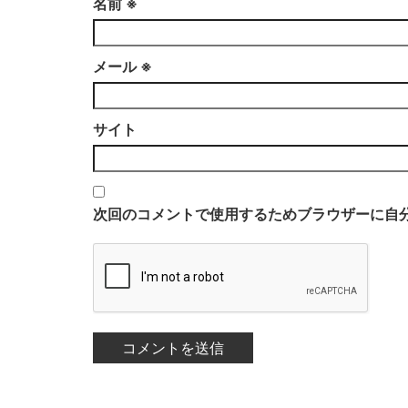
名前
※
メール
※
サイト
次回のコメントで使用するためブラウザーに自