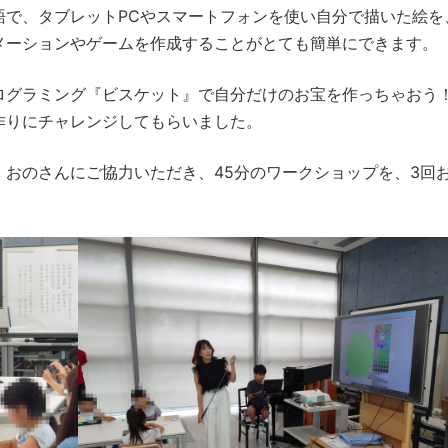
語で、タブレットPCやスマートフォンを使い自分で描いた絵を
メーションやゲームを作成することがとても簡単にできます。
ログラミング『ビスケット』で自分だけのお宝を作っちゃおう
作りにチャレンジしてもらいました。
おのさんにご協力いただき、45分のワークショップを、3回