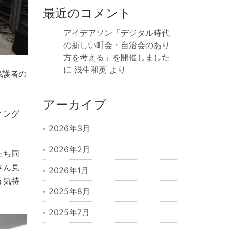
最近のコメント
アイデアソン「デジタル時代
の新しい町会・自治会のあり
方を考える」を開催しました
に
浅生和英
より
保護者の
アーカイブ
ィング
2026年3月
2026年2月
たち同
さん見
2026年1月
う気持
2025年8月
2025年7月