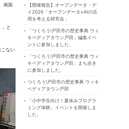
、画面
【開催報告】オープンデータ・デ
イ2026「オープンデータ×AIの活
用を考える研究会」
！」と
「つくろう!戸田市の歴史事典 ウィ
キペディアタウン戸田」編集イベ
ントに参加しました。
おこない
「つくろう!戸田市の歴史事典 ウィ
キペディアタウン戸田」まち歩き
に参加しました。
つくろう!戸田市の歴史事典 ウィキ
ペディアタウン戸田
「小中学生向け！夏休みプログラ
ミング体験」イベントを開催しま
した。