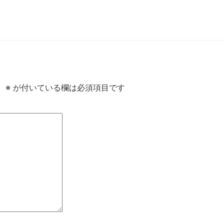
。
※
が付いている欄は必須項目です