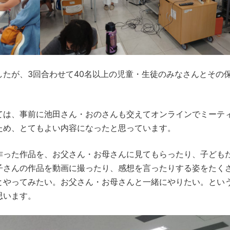
たが、3回合わせて40名以上の児童・生徒のみなさんとその
ては、事前に池田さん・おのさんも交えてオンラインでミーテ
ため、とてもよい内容になったと思っています。
作った作品を、お父さん・お母さんに見てもらったり、子ども
子さんの作品を動画に撮ったり、感想を言ったりする姿をたく
とやってみたい。お父さん・お母さんと一緒にやりたい。とい
思います。