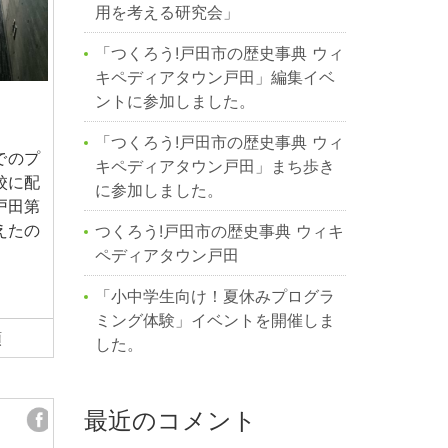
用を考える研究会」
「つくろう!戸田市の歴史事典 ウィ
キペディアタウン戸田」編集イベ
ントに参加しました。
「つくろう!戸田市の歴史事典 ウィ
でのプ
キペディアタウン戸田」まち歩き
校に配
に参加しました。
戸田第
えたの
つくろう!戸田市の歴史事典 ウィキ
ペディアタウン戸田
「小中学生向け！夏休みプログラ
ミング体験」イベントを開催しま
類
した。
最近のコメント