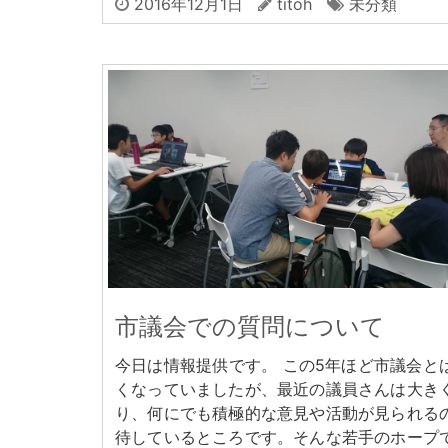
2016年12月1日
titoh
未分類
市議会での質問について
今日は情報提供です。 この5年ほど市議会と
くなっていましたが、最近の議員さんは大き
り、何にでも積極的な意見や活動が見られる
待しているところです。そんな若手のホープ