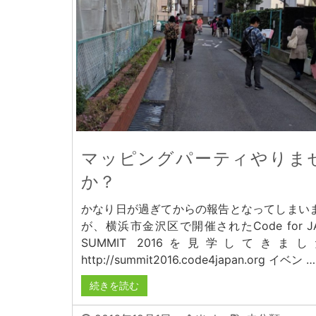
マッピングパーティやりま
か？
かなり日が過ぎてからの報告となってしまい
が、横浜市金沢区で開催されたCode for JA
SUMMIT 2016を見学してきま
http://summit2016.code4japan.org イベン …
続きを読む