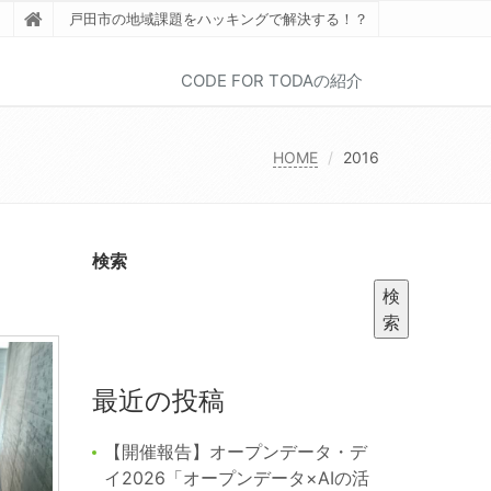
戸田市の地域課題をハッキングで解決する！？
CODE FOR TODAの紹介
HOME
2016
検索
検
索
最近の投稿
【開催報告】オープンデータ・デ
イ2026「オープンデータ×AIの活