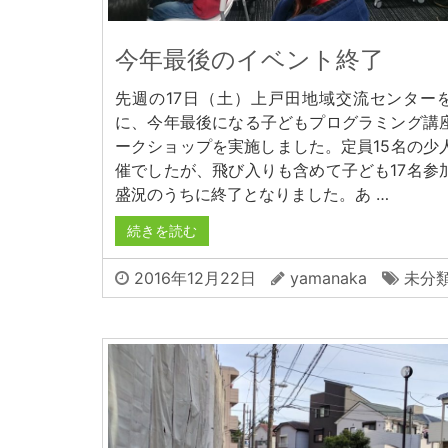
今年最後のイベント終了
先週の17日（土）上戸田地域交流センター
に、今年最後になる子どもプログラミング講
ークショップを実施しました。定員15名の少
催でしたが、飛び入りも含めて子ども17名参
盛況のうちに終了となりました。あ …
続きを読む
2016年12月22日
yamanaka
未分