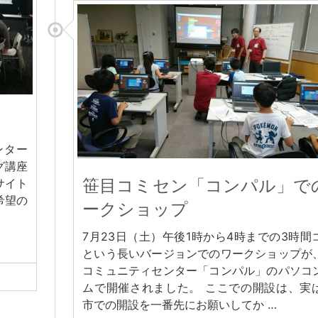
ンター
グ講座
笹目コミセン「コンパル」で
サイト
希望の
ークショップ
7月23日（土）午後1時から4時までの3時間
という長いバージョンでのワークショップが
コミュニティセンター「コンパル」のパソコ
ムで開催されました。 ここでの開設は、実
市での開設を一番先にお願いしてか …