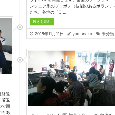
ンジニア系のプロボノ（技能のあるボランテ
たち、各地の「C …
続きを読む
2016年11月11日
yamanaka
未分類
は縁遠
く若返
ので期
でもあ