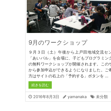
9月のワークショップ
９月３日（土）午後から上戸田地域交流セ
「あいパル」を会場に、子どもプログラミン
の無料ワークショップが開催されます。この
から参加申込ができるようになりました。ご
方はサイトの右上の「予約する」ボタンを …
続きを読む
2016年8月3日
yamanaka
未分類