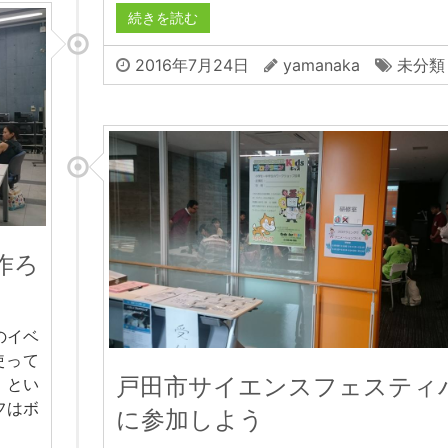
続きを読む
2016年7月24日
yamanaka
未分類
作ろ
のイベ
使って
戸田市サイエンスフェスティ
」とい
フはボ
に参加しよう