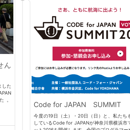
せん
ました
PAN
した。
Code for JAPAN SUMMIT
今度の19日（土）・20日（日）と、私たち
しているCode for JAPANが神奈川県横浜
ット2016を開催します。全国のプログラマーや