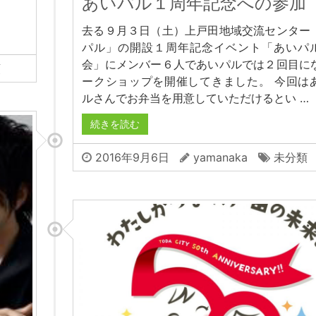
あいパル１周年記念への参加
去る９月３日（土）上戸田地域交流センター
パル」の開設１周年記念イベント「あいパ
会」にメンバー６人であいパルでは２回目に
類
ークショップを開催してきました。 今回は
ルさんでお弁当を用意していただけるとい …
続きを読む
2016年9月6日
yamanaka
未分類