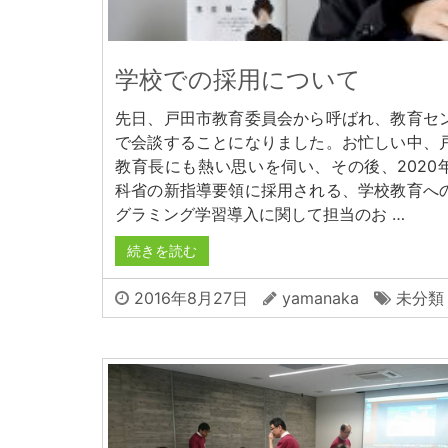
学校での採用について
先日、戸田市教育委員会から呼ばれ、教育セ
で会談することになりました。お忙しい中、
教育長にも熱い思いを伺い、その後、2020
科省の新指導要領に採用される、学校教育へ
グラミング学習導入に関して担当のお …
続きを読む
2016年8月27日
yamanaka
未分類