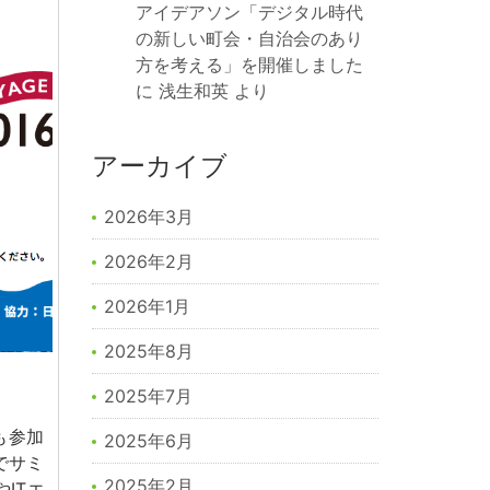
アイデアソン「デジタル時代
の新しい町会・自治会のあり
方を考える」を開催しました
に
浅生和英
より
アーカイブ
2026年3月
2026年2月
2026年1月
2025年8月
2025年7月
も参加
2025年6月
市でサミ
2025年2月
ITエ